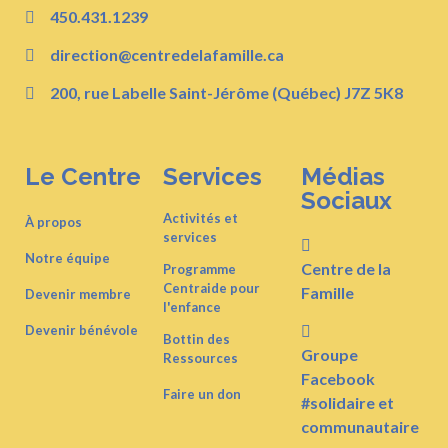
450.431.1239
direction@centredelafamille.ca
200, rue Labelle Saint-Jérôme (Québec) J7Z 5K8
Le Centre
Services
Médias
Sociaux
Activités et
À propos
services
Notre équipe
Centre de la
Programme
Centraide pour
Famille
Devenir membre
l'enfance
Devenir bénévole
Bottin des
Groupe
Ressources
Facebook
Faire un don
#solidaire et
communautaire