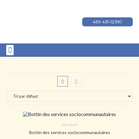
450 431-1239
Non classé
Bottin des services sociocommunautaires