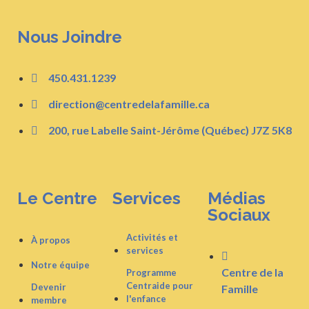
Nous Joindre
450.431.1239
direction@centredelafamille.ca
200, rue Labelle Saint-Jérôme (Québec) J7Z 5K8
Le Centre
Services
Médias
Sociaux
Activités et
À propos
services
Notre équipe
Centre de la
Programme
Centraide pour
Devenir
Famille
l'enfance
membre