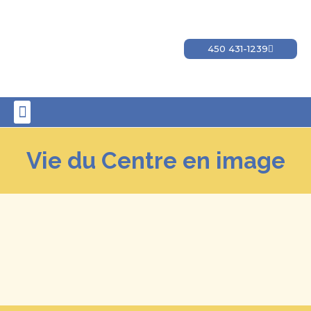
450 431-1239
Vie du Centre en image