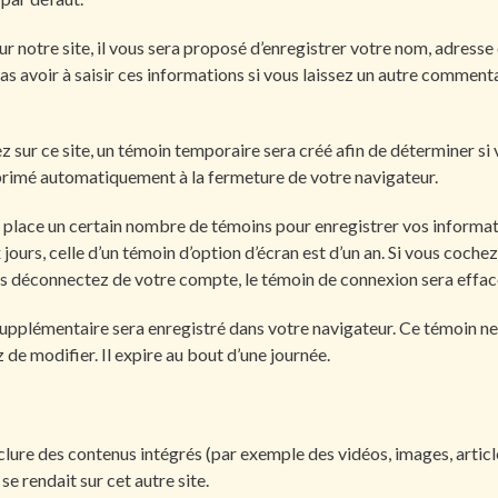
r notre site, il vous sera proposé d’enregistrer votre nom, adresse 
pas avoir à saisir ces informations si vous laissez un autre comment
sur ce site, un témoin temporaire sera créé afin de déterminer si v
primé automatiquement à la fermeture de votre navigateur.
place un certain nombre de témoins pour enregistrer vos informati
jours, celle d’un témoin d’option d’écran est d’un an. Si vous coche
s déconnectez de votre compte, le témoin de connexion sera effac
 supplémentaire sera enregistré dans votre navigateur. Ce témoin n
 de modifier. Il expire au bout d’une journée.
nclure des contenus intégrés (par exemple des vidéos, images, articles
e rendait sur cet autre site.