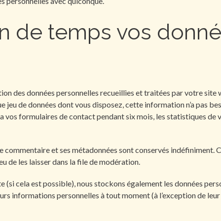
s personnelles avec quiconque.
 de temps vos donnée
ion des données personnelles recueillies et traitées par votre site
e jeu de données dont vous disposez, cette information n’a pas beso
 vos formulaires de contact pendant six mois, les statistiques de v
 le commentaire et ses métadonnées sont conservés indéfiniment. 
 de les laisser dans la file de modération.
site (si cela est possible), nous stockons également les données pers
eurs informations personnelles à tout moment (à l’exception de leur 