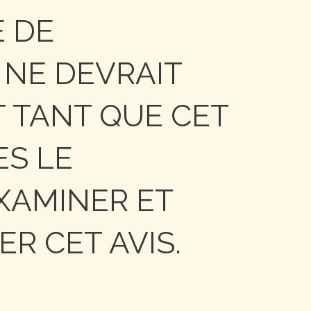
E DE
 NE DEVRAIT
 TANT QUE CET
ES LE
EXAMINER ET
ER CET AVIS.