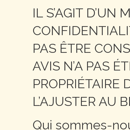
IL S’AGIT D’UN
CONFIDENTIAL
PAS ÊTRE CON
AVIS N’A PAS ÉT
PROPRIÉTAIRE D
L’AJUSTER AU B
Qui sommes-no