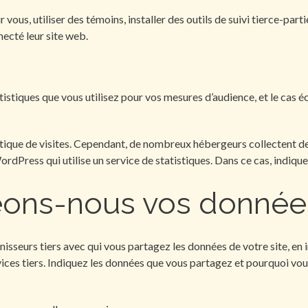
 vous, utiliser des témoins, installer des outils de suivi tierce-par
necté leur site web.
tistiques que vous utilisez pour vos mesures d’audience, et le cas éch
stique de visites. Cependant, de nombreux hébergeurs collectent d
dPress qui utilise un service de statistiques. Dans ce cas, indiquez
eons-nous vos donnée
isseurs tiers avec qui vous partagez les données de votre site, en in
vices tiers. Indiquez les données que vous partagez et pourquoi vous 