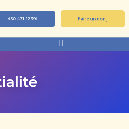
Faire un don
450 431-1239
ialité