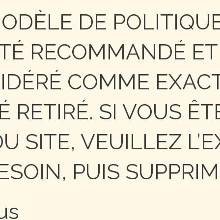
 MODÈLE DE POLITIQU
ITÉ RECOMMANDÉ ET
SIDÉRÉ COMME EXACT
É RETIRÉ. SI VOUS ÊT
U SITE, VEUILLEZ L’
ESOIN, PUIS SUPPRIM
us