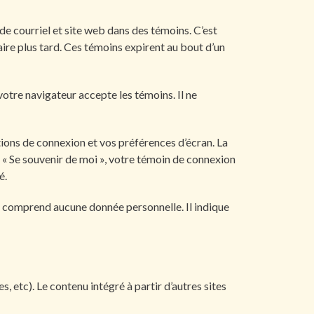
de courriel et site web dans des témoins. C’est
aire plus tard. Ces témoins expirent au bout d’un
otre navigateur accepte les témoins. Il ne
ons de connexion et vos préférences d’écran. La
z « Se souvenir de moi », votre témoin de connexion
é.
e comprend aucune donnée personnelle. Il indique
, etc). Le contenu intégré à partir d’autres sites