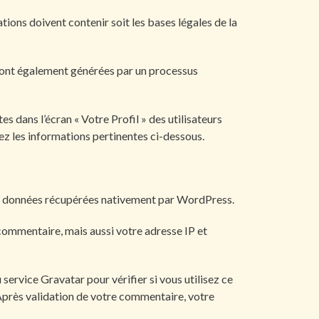
tions doivent contenir soit les bases légales de la
s sont également générées par un processus
s dans l’écran « Votre Profil » des utilisateurs
ez les informations pertinentes ci-dessous.
les données récupérées nativement par WordPress.
commentaire, mais aussi votre adresse IP et
ervice Gravatar pour vérifier si vous utilisez ce
. Après validation de votre commentaire, votre