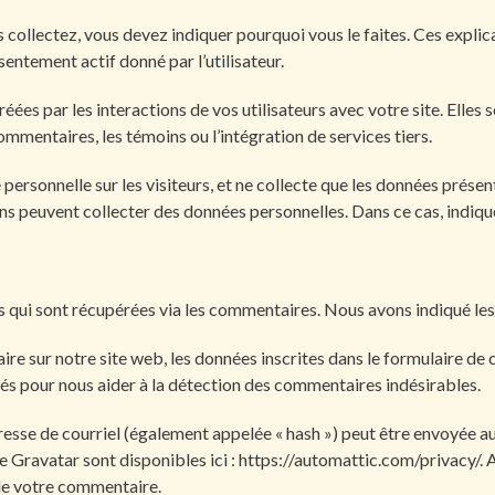
 collectez, vous devez indiquer pourquoi vous le faites. Ces explica
sentement actif donné par l’utilisateur.
éées par les interactions de vos utilisateurs avec votre site. Elle
ommentaires, les témoins ou l’intégration de services tiers.
rsonnelle sur les visiteurs, et ne collecte que les données présente
ns peuvent collecter des données personnelles. Dans ce cas, indiqu
ns qui sont récupérées via les commentaires. Nous avons indiqué 
e sur notre site web, les données inscrites dans le formulaire de 
ctés pour nous aider à la détection des commentaires indésirables.
sse de courriel (également appelée « hash ») peut être envoyée au s
ice Gravatar sont disponibles ici : https://automattic.com/privacy/
 de votre commentaire.