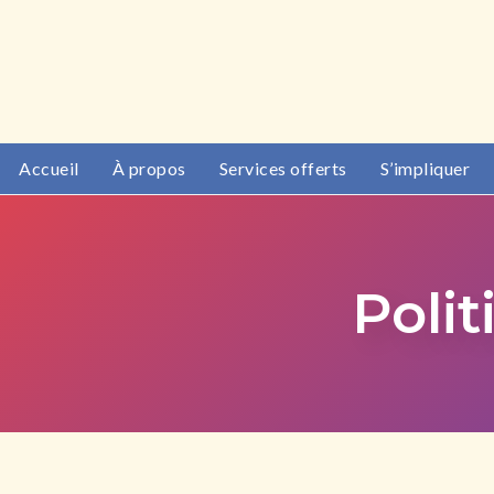
Accueil
À propos
Services offerts
S’impliquer
Polit