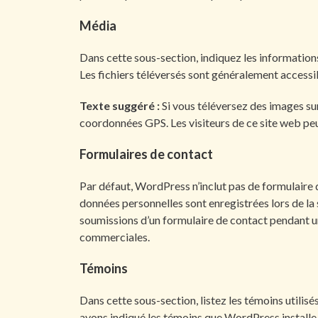
Média
Dans cette sous-section, indiquez les informations
Les fichiers téléversés sont généralement access
Texte suggéré :
Si vous téléversez des images su
coordonnées GPS. Les visiteurs de ce site web peu
Formulaires de contact
Par défaut, WordPress n’inclut pas de formulaire d
données personnelles sont enregistrées lors de la
soumissions d’un formulaire de contact pendant une
commerciales.
Témoins
Dans cette sous-section, listez les témoins utilisé
avons indiqué les témoins que WordPress installe 