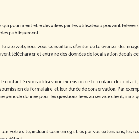
 qui pourraient être dévoilées par les utilisateurs pouvant téléver
ibles publiquement.
r le site web, nous vous conseillons d’éviter de téléverser des im
vent télécharger et extraire des données de localisation depuis ce
e contact. Si vous utilisez une extension de formulaire de contact, 
 soumission du formulaire, et leur durée de conservation. Par exemp
 période donnée pour les questions liées au service client, mais que
s par votre site, incluant ceux enregistrés par vos extensions, les r
par défaut.