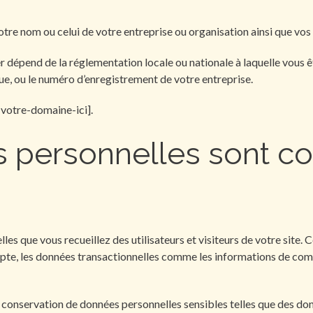
votre nom ou celui de votre entreprise ou organisation ainsi que vo
r dépend de la réglementation locale ou nationale à laquelle vous 
ue, ou le numéro d’enregistrement de votre entreprise.
 [votre-domaine-ici].
 personnelles sont co
les que vous recueillez des utilisateurs et visiteurs de votre site
ompte, les données transactionnelles comme les informations de c
u conservation de données personnelles sensibles telles que des do