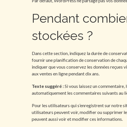
Par défaut, WordPress ne partage pas vos donnée
Pendant combien
stockées ?
Dans cette section, indiquez la durée de conservat
fournir une planification de conservation de chaqu
indiquer que vous conservez les données reçues via
aux ventes en ligne pendant dix ans.
Texte suggéré :
Si vous laissez un commentaire,
automatiquement les commentaires suivants au lieu
Pour les utilisateurs qui s’enregistrent sur notre 
utilisateurs peuvent voir, modifier ou supprimer l
peuvent aussi voir et modifier ces informations.