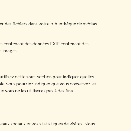
ser des fichiers dans votre bibliothèque de médias.
ages contenant des données EXIF contenant des
s images.
utilisez cette sous-section pour indiquer quelles
le, vous pourriez indiquer que vous conservez les
 vous ne les utiliserez pas à des fins
éseaux sociaux et vos statistiques de visites. Nous