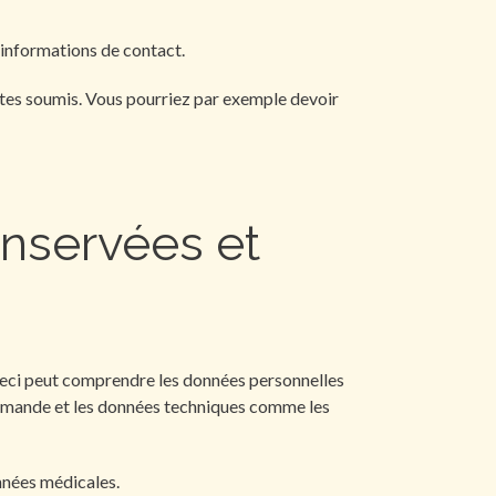
s informations de contact.
êtes soumis. Vous pourriez par exemple devoir
nservées et
. Ceci peut comprendre les données personnelles
ommande et les données techniques comme les
nnées médicales.